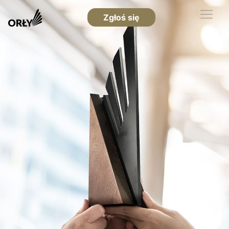
Zgłoś się