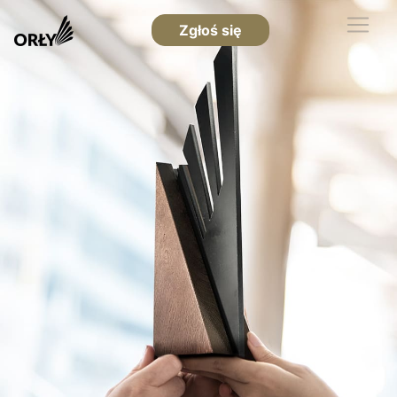
Zgłoś się