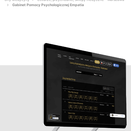
Gabinet Pomocy Psychologicznej Empatia