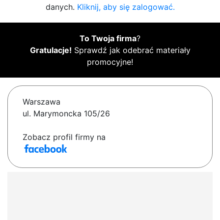
danych.
Kliknij, aby się zalogować.
To Twoja firma
?
Gratulacje!
Sprawdź jak odebrać materiały
promocyjne!
Warszawa
ul. Marymoncka 105/26
Zobacz profil firmy na