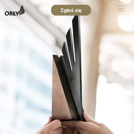
Zgłoś się