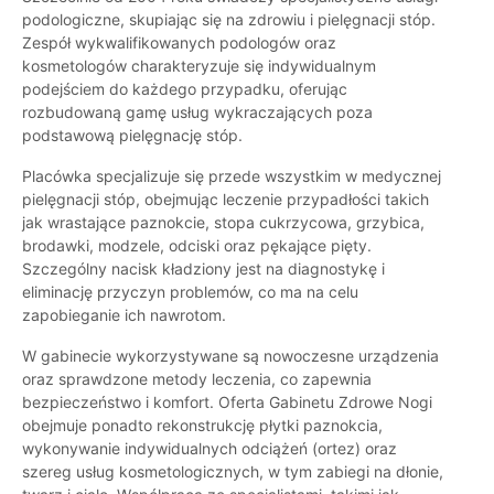
podologiczne, skupiając się na zdrowiu i pielęgnacji stóp.
Zespół wykwalifikowanych podologów oraz
kosmetologów charakteryzuje się indywidualnym
podejściem do każdego przypadku, oferując
rozbudowaną gamę usług wykraczających poza
podstawową pielęgnację stóp.
Placówka specjalizuje się przede wszystkim w medycznej
pielęgnacji stóp, obejmując leczenie przypadłości takich
jak wrastające paznokcie, stopa cukrzycowa, grzybica,
brodawki, modzele, odciski oraz pękające pięty.
Szczególny nacisk kładziony jest na diagnostykę i
eliminację przyczyn problemów, co ma na celu
zapobieganie ich nawrotom.
W gabinecie wykorzystywane są nowoczesne urządzenia
oraz sprawdzone metody leczenia, co zapewnia
bezpieczeństwo i komfort. Oferta Gabinetu Zdrowe Nogi
obejmuje ponadto rekonstrukcję płytki paznokcia,
wykonywanie indywidualnych odciążeń (ortez) oraz
szereg usług kosmetologicznych, w tym zabiegi na dłonie,