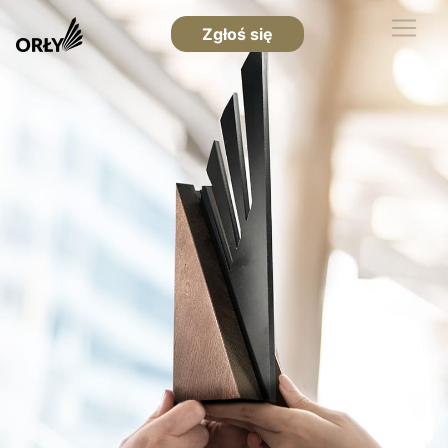
Zgłoś się