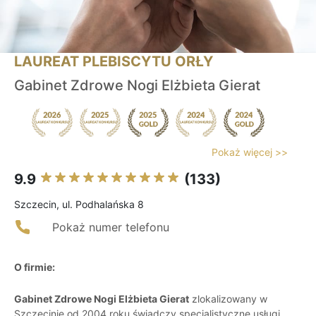
LAUREAT PLEBISCYTU ORŁY
Gabinet Zdrowe Nogi Elżbieta Gierat
Pokaż więcej >>
9.9
(133)
Szczecin, ul. Podhalańska 8
Pokaż numer telefonu
O firmie:
Gabinet Zdrowe Nogi Elżbieta Gierat
zlokalizowany w
Szczecinie od 2004 roku świadczy specjalistyczne usługi