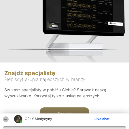
Znajdź specjalistę
Plebiscyt skupia najlepszych w branży
Szukasz specjalisty w pobliżu Ciebie? Sprawdź naszą
wyszukiwarkę. Korzystaj tylko z usług najlepszych!
Szukaj
ORŁY Medycyny
Live chat