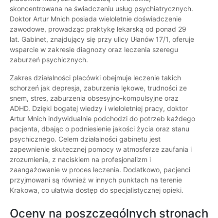
skoncentrowana na świadczeniu usług psychiatrycznych.
Doktor Artur Mnich posiada wieloletnie doświadczenie
zawodowe, prowadząc praktykę lekarską od ponad 29
lat. Gabinet, znajdujący się przy ulicy Ułanów 17/1, oferuje
wsparcie w zakresie diagnozy oraz leczenia szeregu
zaburzeń psychicznych.
Zakres działalności placówki obejmuje leczenie takich
schorzeń jak depresja, zaburzenia lękowe, trudności ze
snem, stres, zaburzenia obsesyjno-kompulsyjne oraz
ADHD. Dzięki bogatej wiedzy i wieloletniej pracy, doktor
Artur Mnich indywidualnie podchodzi do potrzeb każdego
pacjenta, dbając o podniesienie jakości życia oraz stanu
psychicznego. Celem działalności gabinetu jest
zapewnienie skutecznej pomocy w atmosferze zaufania i
zrozumienia, z naciskiem na profesjonalizm i
zaangażowanie w proces leczenia. Dodatkowo, pacjenci
przyjmowani są również w innych punktach na terenie
Krakowa, co ułatwia dostęp do specjalistycznej opieki.
Oceny na poszczególnych stronach