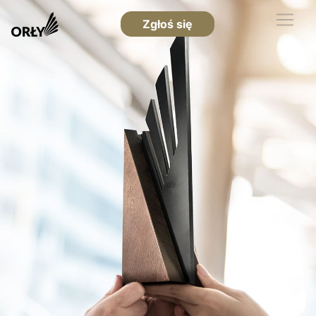
Zgłoś się