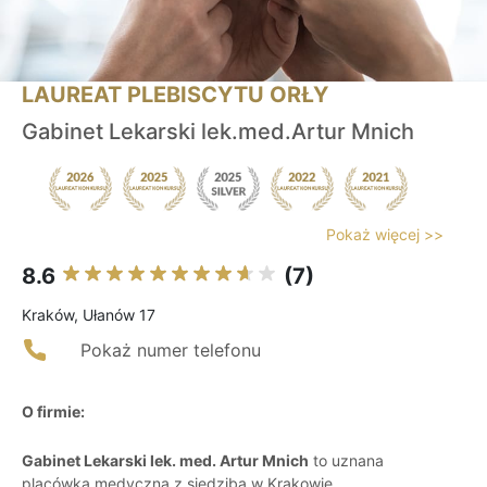
LAUREAT PLEBISCYTU ORŁY
Gabinet Lekarski lek.med.Artur Mnich
Pokaż więcej >>
8.6
(7)
Kraków, Ułanów 17
Pokaż numer telefonu
O firmie:
Gabinet Lekarski lek. med. Artur Mnich
to uznana
placówka medyczna z siedzibą w Krakowie,