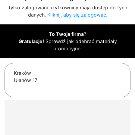
Tylko zalogowani użytkownicy maja dostęp do tych
danych.
Kliknij, aby się zalogować.
To Twoja firma
?
Gratulacje!
Sprawdź jak odebrać materiały
promocyjne!
Kraków
Ułanów 17