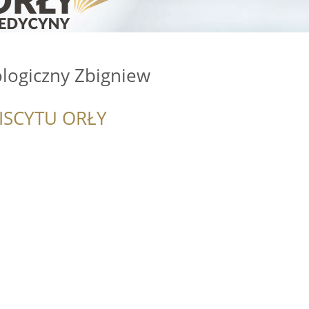
ologiczny Zbigniew
ISCYTU ORŁY