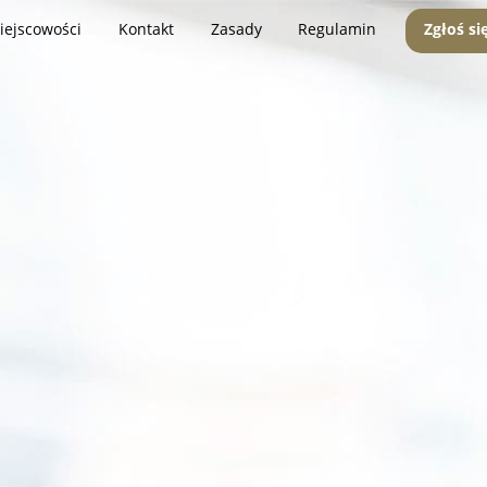
iejscowości
Kontakt
Zasady
Regulamin
Zgłoś si