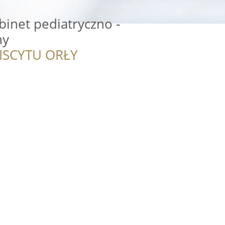
binet pediatryczno -
ny
ISCYTU ORŁY