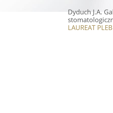
Dyduch J.A. Ga
stomatologicz
LAUREAT PLEB