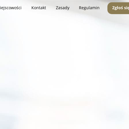
iejscowości
Kontakt
Zasady
Regulamin
Zgłoś si