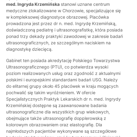
med. Ingryda Krzemińska
stanowi uznane centrum
medyczne zlokalizowane w Chorzowie, specjalizujące się
w kompleksowej diagnostyce obrazowej. Placówka
prowadzona jest przez dr n. med. Ingrydę Krzemińską,
doświadczoną pediatrę i ultrasonografistkę, która posiada
ponad trzy dekady praktyki zawodowej w zakresie badań
ultrasonograficznych, ze szczególnym naciskiem na
diagnostykę dziecięcą.
Gabinet ten posiada akredytację Polskiego Towarzystwa
Ultrasonograficznego (PTU), co potwierdza wysoki
poziom realizowanych usług oraz zgodność z aktualnymi
polskimi i europejskimi standardami badań USG. Należy
do elitarnej grupy około 45 placówek w kraju mogących
pochwalić się takim wyróżnieniem. W ofercie
Specjalistycznych Praktyk Lekarskich dr n. med. Ingrydy
Krzemińskiej dostępne są zaawansowane badania
ultrasonograficzne dla wszystkich grup wiekowych,
obejmujące także ultrasonografię dopplerowską z
kolorowym obrazowaniem oraz elastografię. Dla
najmłodszych pacjentów wykonywane są szczegółowe