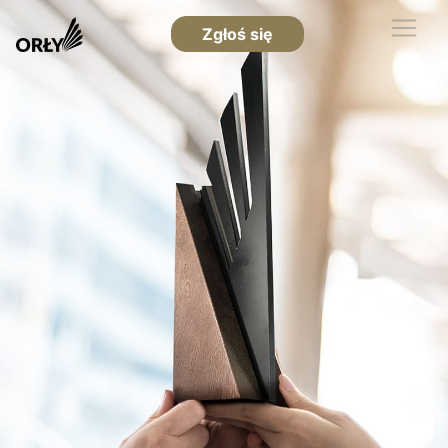
Zgłoś się