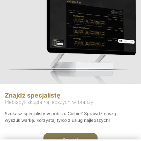
Znajdź specjalistę
Plebiscyt skupia najlepszych w branży
Szukasz specjalisty w pobliżu Ciebie? Sprawdź naszą
wyszukiwarkę. Korzystaj tylko z usług najlepszych!
Szukaj