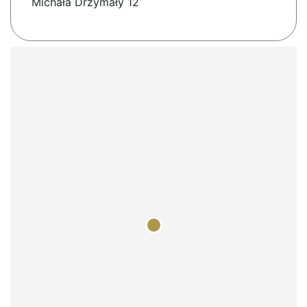
Michała Drzymały 12