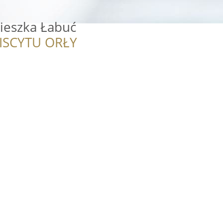
ieszka Łabuć
ISCYTU ORŁY