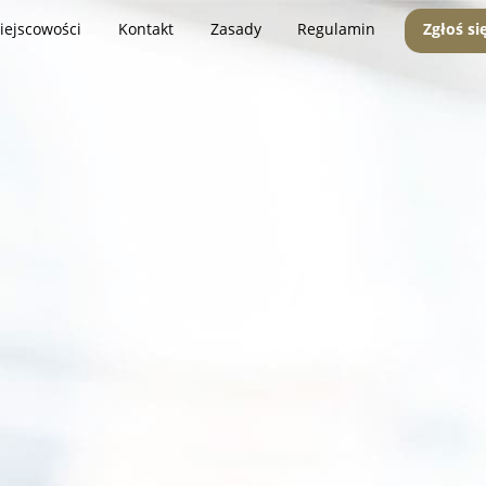
iejscowości
Kontakt
Zasady
Regulamin
Zgłoś si