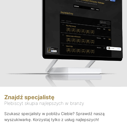
Znajdź specjalistę
Plebiscyt skupia najlepszych w branży
Szukasz specjalisty w pobliżu Ciebie? Sprawdź naszą
wyszukiwarkę. Korzystaj tylko z usług najlepszych!