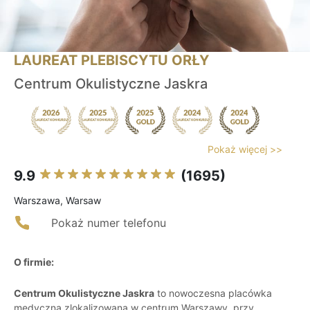
LAUREAT PLEBISCYTU ORŁY
Centrum Okulistyczne Jaskra
Pokaż więcej >>
9.9
(1695)
Warszawa, Warsaw
Pokaż numer telefonu
O firmie:
Centrum Okulistyczne Jaskra
to nowoczesna placówka
medyczna zlokalizowana w centrum Warszawy, przy