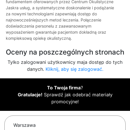
fundamentem oferowanych przez Centrum Okulistyczne
Jaskra usług, a systematyczne doskonalenie i podążanie
za nowymi technologiami zapewniają dostęp do
najnowocześniejszych metod leczenia. Połączenie
doświadczenia personelu z zaawansowanym
wyposażeniem gwarantuje pacjentom dokładną oraz
kompleksową opiekę okulistyczną.
Oceny na poszczególnych stronach
Tylko zalogowani użytkownicy maja dostęp do tych
danych.
Kliknij, aby się zalogować.
To Twoja firma
?
Gratulacje!
Sprawdź jak odebrać materiały
promocyjne!
Warszawa