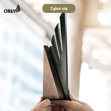
Zgłoś się