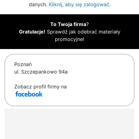
danych.
Kliknij, aby się zalogować.
To Twoja firma
?
Gratulacje!
Sprawdź jak odebrać materiały
promocyjne!
Poznań
ul. Szczepankowo 94a
Zobacz profil firmy na