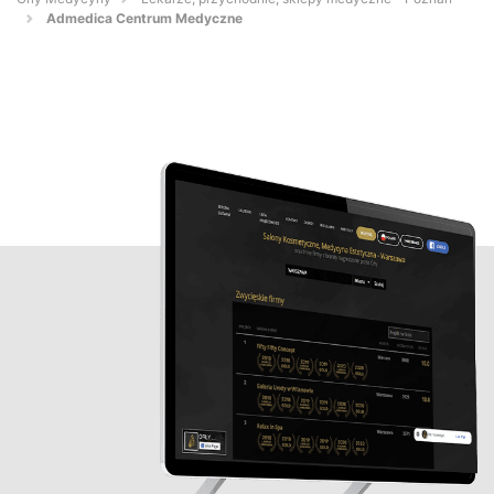
Admedica Centrum Medyczne