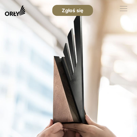
Zgłoś się