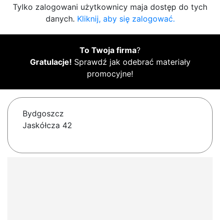
Tylko zalogowani użytkownicy maja dostęp do tych
danych.
Kliknij, aby się zalogować.
To Twoja firma
?
Gratulacje!
Sprawdź jak odebrać materiały
promocyjne!
Bydgoszcz
Jaskółcza 42