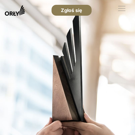
Zgłoś się