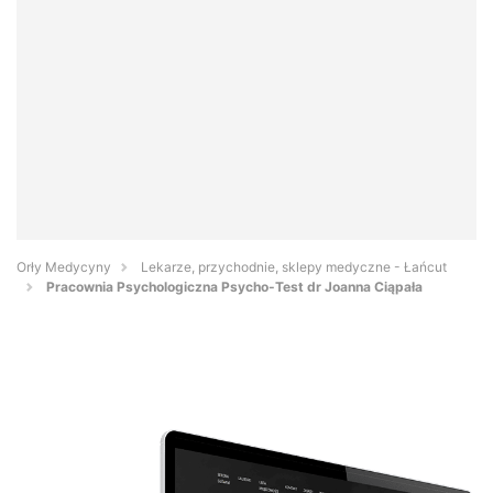
Orły Medycyny
Lekarze, przychodnie, sklepy medyczne - Łańcut
Pracownia Psychologiczna Psycho-Test dr Joanna Ciąpała