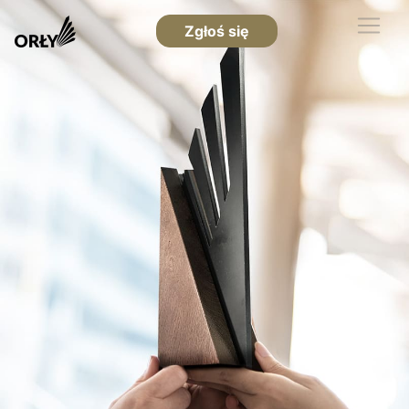
Zgłoś się