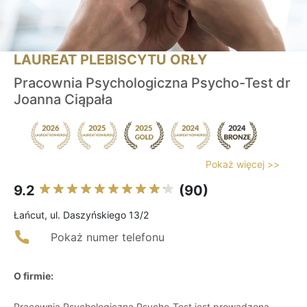
LAUREAT PLEBISCYTU ORŁY
Pracownia Psychologiczna Psycho-Test dr
Joanna Ciąpała
Pokaż więcej >>
9.2
(90)
Łańcut, ul. Daszyńskiego 13/2
Pokaż numer telefonu
O firmie:
Pracownia Psychologiczna Psycho-Test jest prowadzona