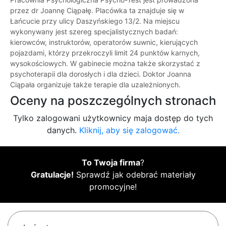
przez dr Joannę Ciąpałę. Placówka ta znajduje się w
Łańcucie przy ulicy Daszyńskiego 13/2. Na miejscu
wykonywany jest szereg specjalistycznych badań:
kierowców, instruktorów, operatorów suwnic, kierujących
pojazdami, którzy przekroczyli limit 24 punktów karnych,
wysokościowych. W gabinecie można także skorzystać z
psychoterapii dla dorosłych i dla dzieci. Doktor Joanna
Ciąpała organizuje także terapie dla uzależnionych.
Oceny na poszczególnych stronach
Tylko zalogowani użytkownicy maja dostęp do tych
danych.
Kliknij, aby się zalogować.
To Twoja firma
?
Gratulacje!
Sprawdź jak odebrać materiały
promocyjne!