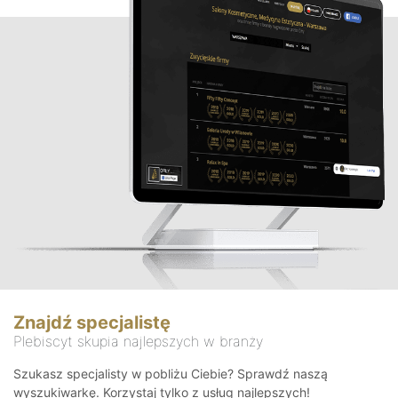
Znajdź specjalistę
Plebiscyt skupia najlepszych w branży
Szukasz specjalisty w pobliżu Ciebie? Sprawdź naszą
wyszukiwarkę. Korzystaj tylko z usług najlepszych!