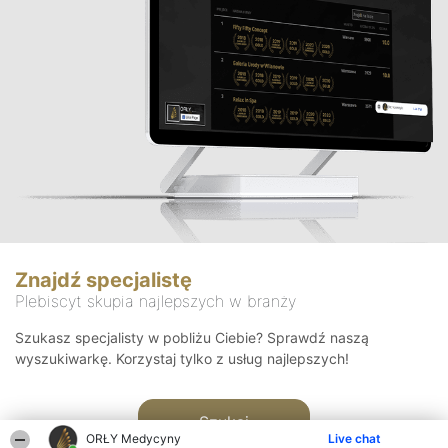
Znajdź specjalistę
Plebiscyt skupia najlepszych w branży
Szukasz specjalisty w pobliżu Ciebie? Sprawdź naszą
wyszukiwarkę. Korzystaj tylko z usług najlepszych!
Szukaj
ORŁY Medycyny
Live chat