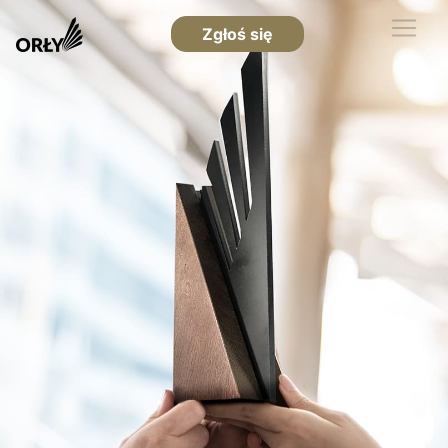
Zgłoś się