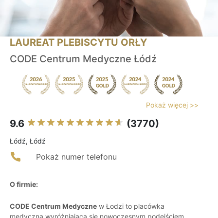
LAUREAT PLEBISCYTU ORŁY
CODE Centrum Medyczne Łódź
Pokaż więcej >>
9.6
(3770)
Łódź, Łódź
Pokaż numer telefonu
O firmie:
CODE Centrum Medyczne
w Łodzi to placówka
medyczna wyróżniająca się nowoczesnym podejściem