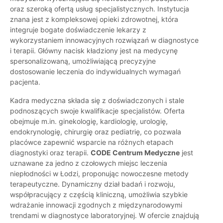
oraz szeroką ofertą usług specjalistycznych. Instytucja
znana jest z kompleksowej opieki zdrowotnej, która
integruje bogate doświadczenie lekarzy z
wykorzystaniem innowacyjnych rozwiązań w diagnostyce
i terapii. Główny nacisk kładziony jest na medycynę
spersonalizowaną, umożliwiającą precyzyjne
dostosowanie leczenia do indywidualnych wymagań
pacjenta.
Kadra medyczna składa się z doświadczonych i stale
podnoszących swoje kwalifikacje specjalistów. Oferta
obejmuje m.in. ginekologię, kardiologię, urologię,
endokrynologię, chirurgię oraz pediatrię, co pozwala
placówce zapewnić wsparcie na różnych etapach
diagnostyki oraz terapii.
CODE Centrum Medyczne
jest
uznawane za jedno z czołowych miejsc leczenia
niepłodności w Łodzi, proponując nowoczesne metody
terapeutyczne. Dynamiczny dział badań i rozwoju,
współpracujący z częścią kliniczną, umożliwia szybkie
wdrażanie innowacji zgodnych z międzynarodowymi
trendami w diagnostyce laboratoryjnej. W ofercie znajdują