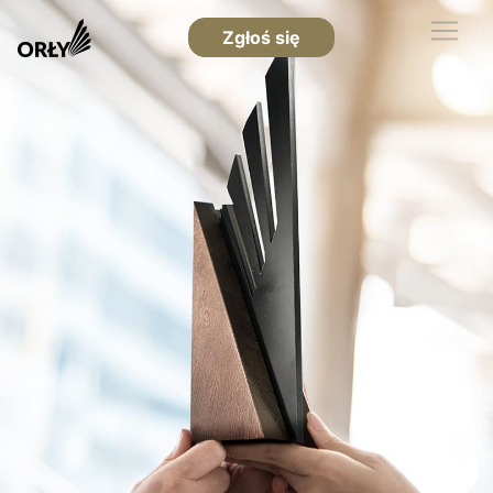
Zgłoś się