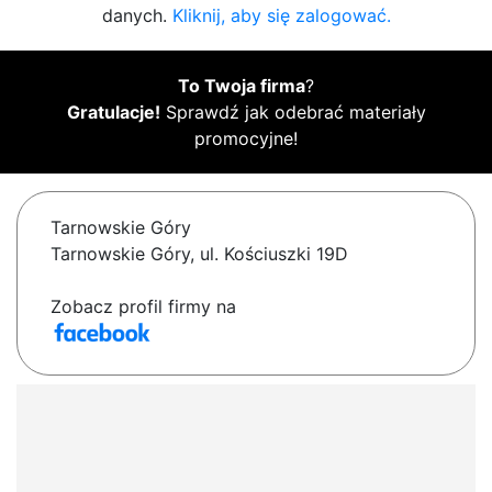
danych.
Kliknij, aby się zalogować.
To Twoja firma
?
Gratulacje!
Sprawdź jak odebrać materiały
promocyjne!
Tarnowskie Góry
Tarnowskie Góry, ul. Kościuszki 19D
Zobacz profil firmy na