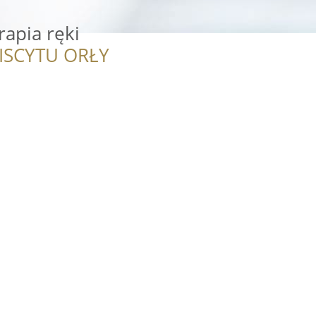
apia ręki
ISCYTU ORŁY