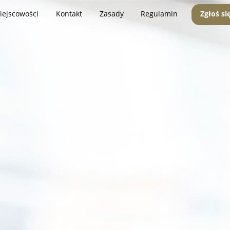
iejscowości
Kontakt
Zasady
Regulamin
Zgłoś si