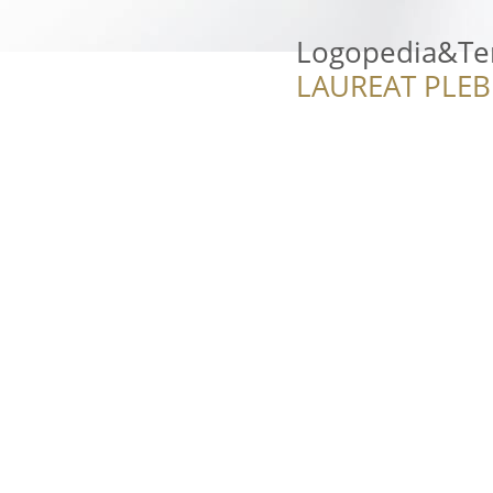
Logopedia&Ter
LAUREAT PLEB