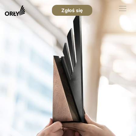
Zgłoś się