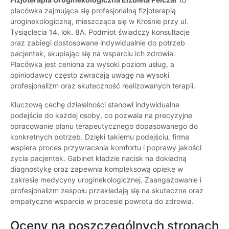
placówka zajmująca się profesjonalną fizjoterapią
uroginekologiczną, mieszcząca się w Krośnie przy ul.
Tysiąclecia 14, lok. 8A. Podmiot świadczy konsultacje
oraz zabiegi dostosowane indywidualnie do potrzeb
pacjentek, skupiając się na wsparciu ich zdrowia.
Placówka jest ceniona za wysoki poziom usług, a
opiniodawcy często zwracają uwagę na wysoki
profesjonalizm oraz skuteczność realizowanych terapii.
Kluczową cechę działalności stanowi indywidualne
podejście do każdej osoby, co pozwala na precyzyjne
opracowanie planu terapeutycznego dopasowanego do
konkretnych potrzeb. Dzięki takiemu podejściu, firma
wspiera proces przywracania komfortu i poprawy jakości
życia pacjentek. Gabinet kładzie nacisk na dokładną
diagnostykę oraz zapewnia kompleksową opiekę w
zakresie medycyny uroginekologicznej. Zaangażowanie i
profesjonalizm zespołu przekładają się na skuteczne oraz
empatyczne wsparcie w procesie powrotu do zdrowia.
Oceny na poszczególnych stronach