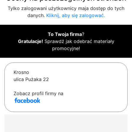
Tylko zalogowani użytkownicy maja dostęp do tych
danych.
Kliknij, aby się zalogować.
To Twoja firma
?
Gratulacje!
Sprawdź jak odebrać materiały
promocyjne!
Krosno
ulica Pużaka 22
Zobacz profil firmy na