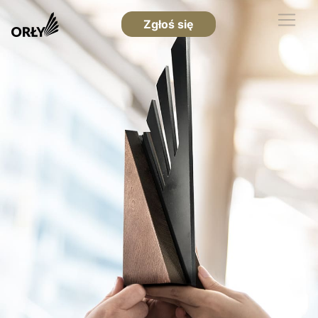
Zgłoś się