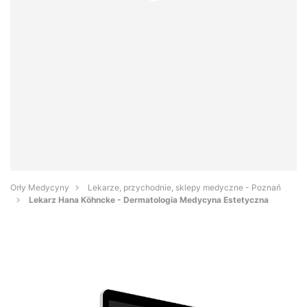
Orły Medycyny
Lekarze, przychodnie, sklepy medyczne - Poznań
Lekarz Hana Köhncke - Dermatologia Medycyna Estetyczna