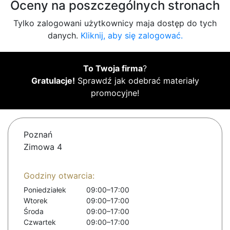
Oceny na poszczególnych stronach
Tylko zalogowani użytkownicy maja dostęp do tych
danych.
Kliknij, aby się zalogować.
To Twoja firma
?
Gratulacje!
Sprawdź jak odebrać materiały
promocyjne!
Poznań
Zimowa 4
Godziny otwarcia:
Poniedziałek
09:00–17:00
Wtorek
09:00–17:00
Środa
09:00–17:00
Czwartek
09:00–17:00