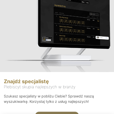
Znajdź specjalistę
Plebiscyt skupia najlepszych w branży
Szukasz specjalisty w pobliżu Ciebie? Sprawdź naszą
wyszukiwarkę. Korzystaj tylko z usług najlepszych!