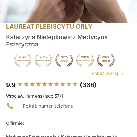
LAUREAT PLEBISCYTU ORŁY
Katarzyna Nielepkowicz Medycyna
Estetyczna
Pokaż więcej >>
9.9
(368)
Wrocław, Kamieńskiego 57/1
Pokaż numer telefonu
O firmie:
Medycyna Estetyczna lek. Katarzyna Nielepkowicz
to