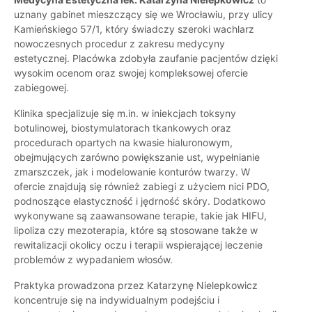
uznany gabinet mieszczący się we Wrocławiu, przy ulicy
Kamieńskiego 57/1, który świadczy szeroki wachlarz
nowoczesnych procedur z zakresu medycyny
estetycznej. Placówka zdobyła zaufanie pacjentów dzięki
wysokim ocenom oraz swojej kompleksowej ofercie
zabiegowej.
Klinika specjalizuje się m.in. w iniekcjach toksyny
botulinowej, biostymulatorach tkankowych oraz
procedurach opartych na kwasie hialuronowym,
obejmujących zarówno powiększanie ust, wypełnianie
zmarszczek, jak i modelowanie konturów twarzy. W
ofercie znajdują się również zabiegi z użyciem nici PDO,
podnoszące elastyczność i jędrność skóry. Dodatkowo
wykonywane są zaawansowane terapie, takie jak HIFU,
lipoliza czy mezoterapia, które są stosowane także w
rewitalizacji okolicy oczu i terapii wspierającej leczenie
problemów z wypadaniem włosów.
Praktyka prowadzona przez Katarzynę Nielepkowicz
koncentruje się na indywidualnym podejściu i