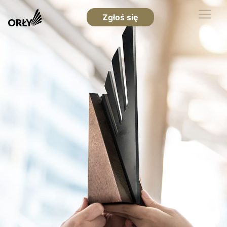
Zgłoś się