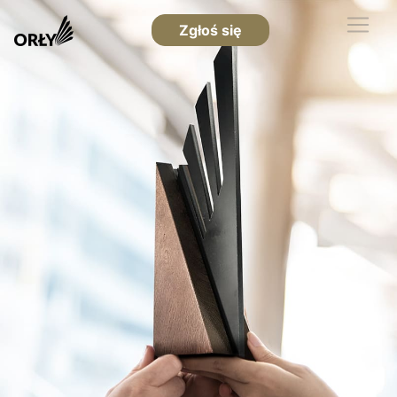
Zgłoś się