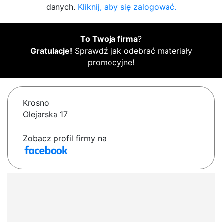
danych.
Kliknij, aby się zalogować.
To Twoja firma
?
Gratulacje!
Sprawdź jak odebrać materiały
promocyjne!
Krosno
Olejarska 17
Zobacz profil firmy na