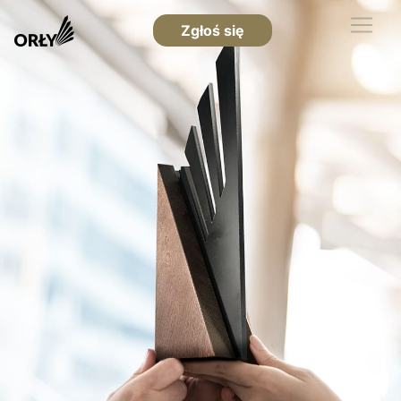
Zgłoś się