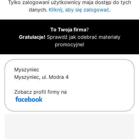
Tylko zalogowani użytkownicy maja dostęp do tych
danych.
Kliknij, aby się zalogować.
To Twoja firma
?
Gratulacje!
Sprawdź jak odebrać materiały
promocyjne!
Myszyniec
Myszyniec, ul. Modra 4
Zobacz profil firmy na