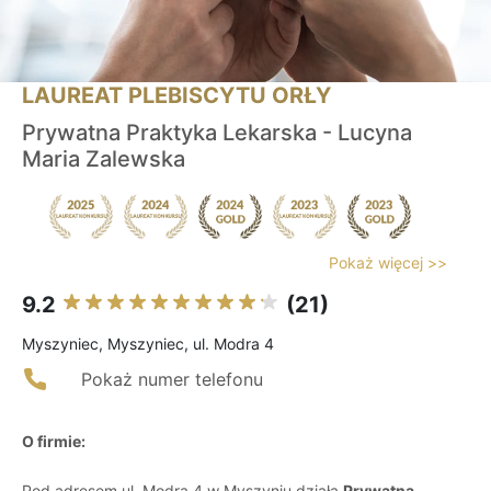
LAUREAT PLEBISCYTU ORŁY
Prywatna Praktyka Lekarska - Lucyna
Maria Zalewska
Pokaż więcej >>
9.2
(21)
Myszyniec, Myszyniec, ul. Modra 4
Pokaż numer telefonu
O firmie:
Pod adresem ul. Modra 4 w Myszyniu działa
Prywatna