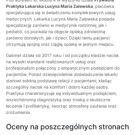
Praktyka Lekarska Lucyna Maria Zalewska
, placówka
specjalizująca się w świadczeniu kompleksowych usług
medycznych. Lekarka Lucyna Maria Zalewska posiada
specjalizację zarówno w medycynie rodzinnej, jak i
pediatrii, co pozwala na objęcie opieką zdrowotną
zarówno dorosłych, jak i dzieci. Dzięki temu pacjenci
otrzymują spójną oraz ciągłą opiekę w jednym miejscu.
Gabinet działa od 2017 roku i od początku kładzie nacisk
na wysoki standard realizowanych usług oraz
profesjonalizm połączony z empatycznym podejściem do
pacjentów. Ponad dziesięcioletnie doświadczenie lekarki
stanowi solidną podstawę relacji z pacjentami, kładąc
szczególny nacisk na komfort i dobro każdej osoby.
Praktyka charakteryzuje się indywidualnym podejściem,
wszechstronną diagnostyką oraz troską o skuteczne
leczenie i profilaktykę, tworząc atmosferę zaufania oraz
zrozumienia.
Oceny na poszczególnych stronach