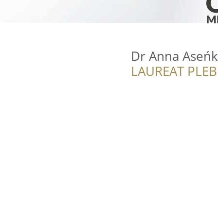
Dr Anna Aseńko
LAUREAT PLEB