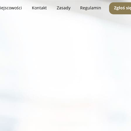
iejscowości
Kontakt
Zasady
Regulamin
Zgłoś si