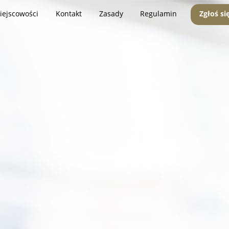
iejscowości
Kontakt
Zasady
Regulamin
Zgłoś si