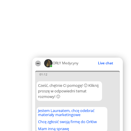
ORŁY Medycyny
Live chat
01:12
Cześć, chętnie Ci pomogę! 🙂 Kliknij
proszę w odpowiedni temat
rozmowy! 🙂
Jestem Laureatem, chcę odebrać
materiały marketingowe
Chcę zgłosić swoją firmę do Orłów
Mam inną sprawę