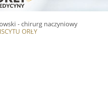
owski - chirurg naczyniowy
ISCYTU ORŁY