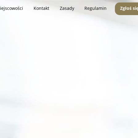
iejscowości
Kontakt
Zasady
Regulamin
Zgłoś si