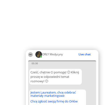
ORŁY Medycyny
Live chat
05:30
Cześć, chętnie Ci pomogę! 🙂 Kliknij
proszę w odpowiedni temat
rozmowy! 🙂
Jestem Laureatem, chcę odebrać
materiały marketingowe
Chcę zgłosić swoją firmę do Orłów