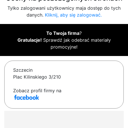
Tylko zalogowani użytkownicy maja dostęp do tych
danych.
Kliknij, aby się zalogować.
To Twoja firma
?
Gratulacje!
Sprawdź jak odebrać materiały
promocyjne!
Szczecin
Plac Kilinskiego 3/210
Zobacz profil firmy na