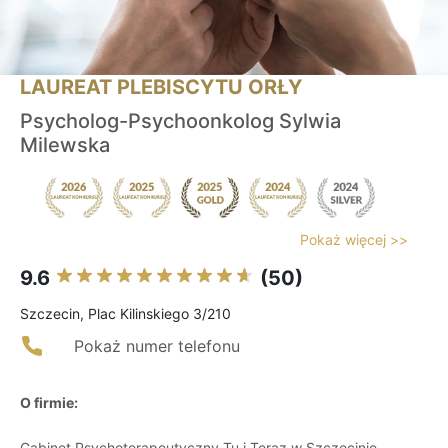
LAUREAT PLEBISCYTU ORŁY
Psycholog-Psychoonkolog Sylwia
Milewska
Pokaż więcej >>
9.6
(50)
Szczecin, Plac Kilinskiego 3/210
Pokaż numer telefonu
O firmie:
Gabinet Psychoterapeutyczny Tu i Teraz w Szczecinie