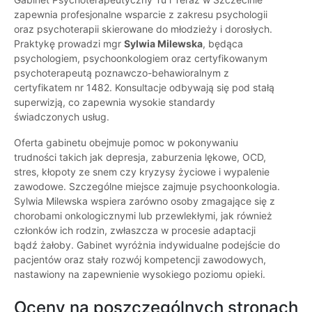
zapewnia profesjonalne wsparcie z zakresu psychologii
oraz psychoterapii skierowane do młodzieży i dorosłych.
Praktykę prowadzi mgr
Sylwia Milewska
, będąca
psychologiem, psychoonkologiem oraz certyfikowanym
psychoterapeutą poznawczo-behawioralnym z
certyfikatem nr 1482. Konsultacje odbywają się pod stałą
superwizją, co zapewnia wysokie standardy
świadczonych usług.
Oferta gabinetu obejmuje pomoc w pokonywaniu
trudności takich jak depresja, zaburzenia lękowe, OCD,
stres, kłopoty ze snem czy kryzysy życiowe i wypalenie
zawodowe. Szczególne miejsce zajmuje psychoonkologia.
Sylwia Milewska wspiera zarówno osoby zmagające się z
chorobami onkologicznymi lub przewlekłymi, jak również
członków ich rodzin, zwłaszcza w procesie adaptacji
bądź żałoby. Gabinet wyróżnia indywidualne podejście do
pacjentów oraz stały rozwój kompetencji zawodowych,
nastawiony na zapewnienie wysokiego poziomu opieki.
Oceny na poszczególnych stronach