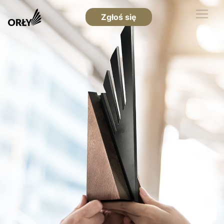
Zgłoś się