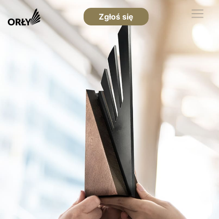
Zgłoś się