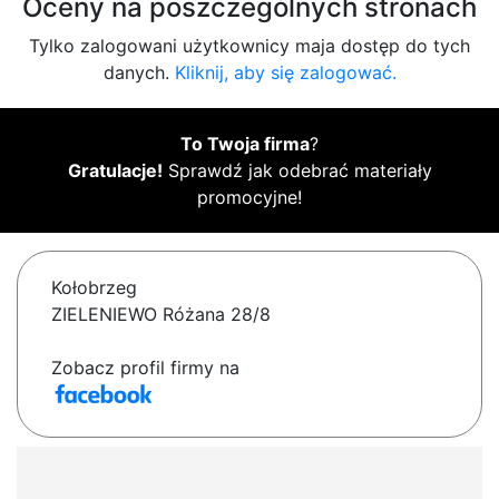
Oceny na poszczególnych stronach
Tylko zalogowani użytkownicy maja dostęp do tych
danych.
Kliknij, aby się zalogować.
To Twoja firma
?
Gratulacje!
Sprawdź jak odebrać materiały
promocyjne!
Kołobrzeg
ZIELENIEWO Różana 28/8
Zobacz profil firmy na