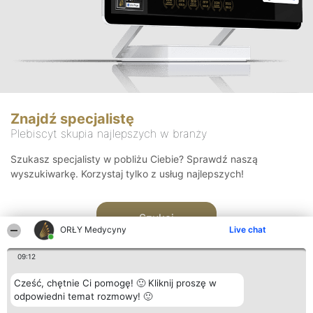
Znajdź specjalistę
Plebiscyt skupia najlepszych w branży
Szukasz specjalisty w pobliżu Ciebie? Sprawdź naszą
wyszukiwarkę. Korzystaj tylko z usług najlepszych!
Szukaj
ORŁY Medycyny
Live chat
09:12
Cześć, chętnie Ci pomogę! 🙂 Kliknij proszę w
odpowiedni temat rozmowy! 🙂