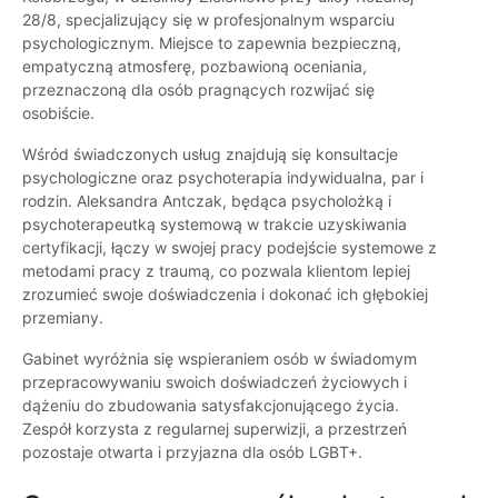
28/8, specjalizujący się w profesjonalnym wsparciu
psychologicznym. Miejsce to zapewnia bezpieczną,
empatyczną atmosferę, pozbawioną oceniania,
przeznaczoną dla osób pragnących rozwijać się
osobiście.
Wśród świadczonych usług znajdują się konsultacje
psychologiczne oraz psychoterapia indywidualna, par i
rodzin. Aleksandra Antczak, będąca psycholożką i
psychoterapeutką systemową w trakcie uzyskiwania
certyfikacji, łączy w swojej pracy podejście systemowe z
metodami pracy z traumą, co pozwala klientom lepiej
zrozumieć swoje doświadczenia i dokonać ich głębokiej
przemiany.
Gabinet wyróżnia się wspieraniem osób w świadomym
przepracowywaniu swoich doświadczeń życiowych i
dążeniu do zbudowania satysfakcjonującego życia.
Zespół korzysta z regularnej superwizji, a przestrzeń
pozostaje otwarta i przyjazna dla osób LGBT+.