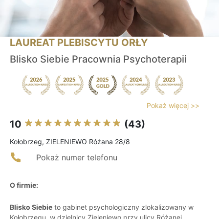
LAUREAT PLEBISCYTU ORŁY
Blisko Siebie Pracownia Psychoterapii
Pokaż więcej >>
10
(43)
Kołobrzeg, ZIELENIEWO Różana 28/8
Pokaż numer telefonu
O firmie:
Blisko Siebie
to gabinet psychologiczny zlokalizowany w
Kołobrzegu, w dzielnicy Zieleniewo przy ulicy Różanej