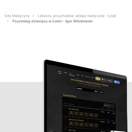
Orły Medycyny
Lekarze, przychodnie, sklepy medyczne - Łódź
Psycholog dziecięcy w Łodzi - Igor Wiśniewski