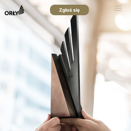
Zgłoś się