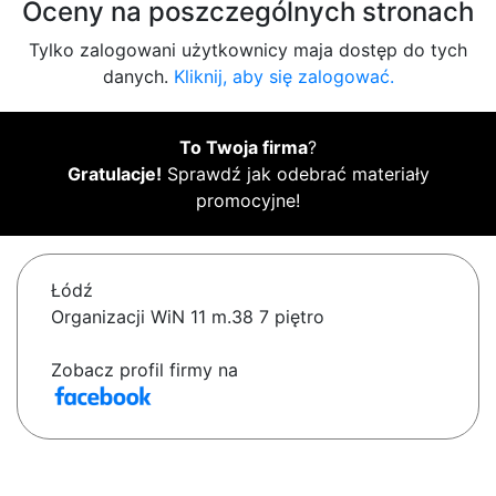
Oceny na poszczególnych stronach
Tylko zalogowani użytkownicy maja dostęp do tych
danych.
Kliknij, aby się zalogować.
To Twoja firma
?
Gratulacje!
Sprawdź jak odebrać materiały
promocyjne!
Łódź
Organizacji WiN 11 m.38 7 piętro
Zobacz profil firmy na