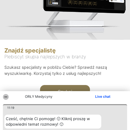
Znajdź specjalistę
Plebiscyt skupia najlepszych w branży
Szukasz specjalisty w pobliżu Ciebie? Sprawdź naszą
wyszukiwarkę. Korzystaj tylko z usług najlepszych!
Szukaj
ORŁY Medycyny
Live chat
11:19
Cześć, chętnie Ci pomogę! 🙂 Kliknij proszę w
odpowiedni temat rozmowy! 🙂