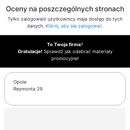
Oceny na poszczególnych stronach
Tylko zalogowani użytkownicy maja dostęp do tych
danych.
Kliknij, aby się zalogować.
To Twoja firma
?
Gratulacje!
Sprawdź jak odebrać materiały
promocyjne!
Opole
Reymonta 29