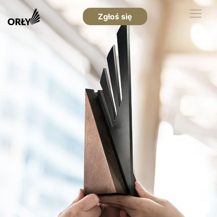
Zgłoś się