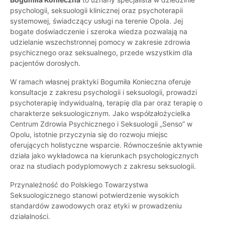
psychologii, seksuologii klinicznej oraz psychoterapii
systemowej, świadczący usługi na terenie Opola. Jej
bogate doświadczenie i szeroka wiedza pozwalają na
udzielanie wszechstronnej pomocy w zakresie zdrowia
psychicznego oraz seksualnego, przede wszystkim dla
pacjentów dorosłych.
W ramach własnej praktyki Bogumiła Konieczna oferuje
konsultacje z zakresu psychologii i seksuologii, prowadzi
psychoterapię indywidualną, terapię dla par oraz terapię o
charakterze seksuologicznym. Jako współzałożycielka
Centrum Zdrowia Psychicznego i Seksuologii „Senso” w
Opolu, istotnie przyczynia się do rozwoju miejsc
oferujących holistyczne wsparcie. Równocześnie aktywnie
działa jako wykładowca na kierunkach psychologicznych
oraz na studiach podyplomowych z zakresu seksuologii.
Przynależność do Polskiego Towarzystwa
Seksuologicznego stanowi potwierdzenie wysokich
standardów zawodowych oraz etyki w prowadzeniu
działalności.