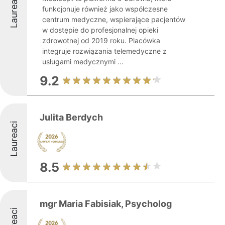
Laureaci
funkcjonuje również jako współczesne
centrum medyczne, wspierające pacjentów
w dostępie do profesjonalnej opieki
zdrowotnej od 2019 roku. Placówka
integruje rozwiązania telemedyczne z
usługami medycznymi ...
9.2
Julita Berdych
Laureaci
8.5
mgr Maria Fabisiak, Psycholog