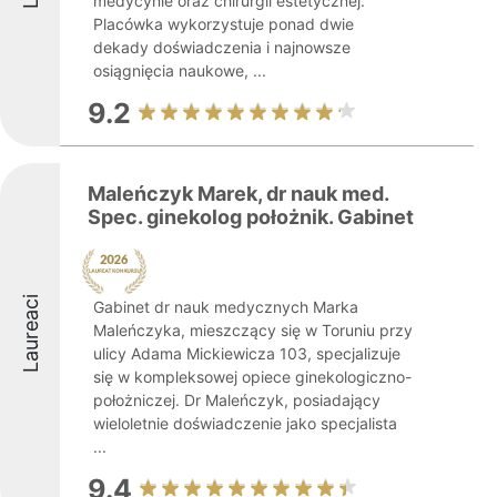
medycynie oraz chirurgii estetycznej.
Placówka wykorzystuje ponad dwie
dekady doświadczenia i najnowsze
osiągnięcia naukowe, ...
9.2
Maleńczyk Marek, dr nauk med.
Spec. ginekolog położnik. Gabinet
Laureaci
Gabinet dr nauk medycznych Marka
Maleńczyka, mieszczący się w Toruniu przy
ulicy Adama Mickiewicza 103, specjalizuje
się w kompleksowej opiece ginekologiczno-
położniczej. Dr Maleńczyk, posiadający
wieloletnie doświadczenie jako specjalista
...
9.4