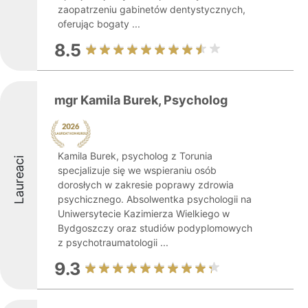
zaopatrzeniu gabinetów dentystycznych,
oferując bogaty ...
8.5
mgr Kamila Burek, Psycholog
Kamila Burek, psycholog z Torunia
Laureaci
specjalizuje się we wspieraniu osób
dorosłych w zakresie poprawy zdrowia
psychicznego. Absolwentka psychologii na
Uniwersytecie Kazimierza Wielkiego w
Bydgoszczy oraz studiów podyplomowych
z psychotraumatologii ...
9.3