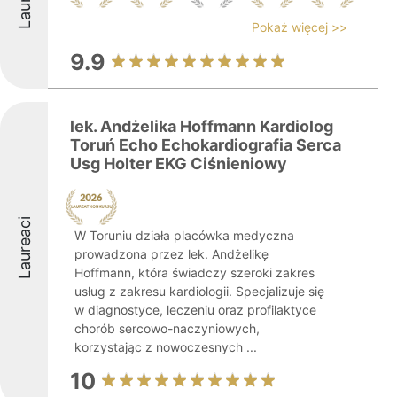
Pokaż więcej >>
9.9
lek. Andżelika Hoffmann Kardiolog
Toruń Echo Echokardiografia Serca
Usg Holter EKG Ciśnieniowy
Laureaci
W Toruniu działa placówka medyczna
prowadzona przez lek. Andżelikę
Hoffmann, która świadczy szeroki zakres
usług z zakresu kardiologii. Specjalizuje się
w diagnostyce, leczeniu oraz profilaktyce
chorób sercowo-naczyniowych,
korzystając z nowoczesnych ...
10