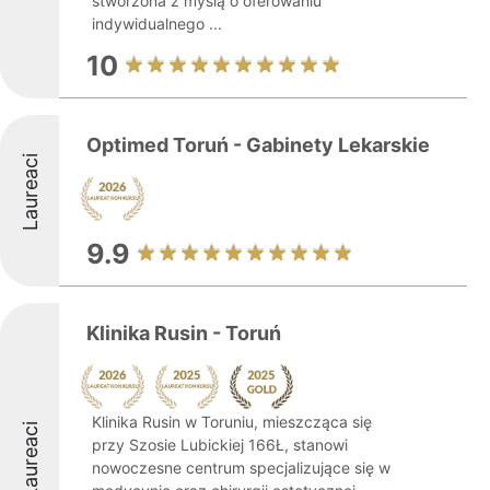
stworzona z myślą o oferowaniu
indywidualnego ...
10
Optimed Toruń - Gabinety Lekarskie
Laureaci
9.9
Klinika Rusin - Toruń
Klinika Rusin w Toruniu, mieszcząca się
Laureaci
przy Szosie Lubickiej 166Ł, stanowi
nowoczesne centrum specjalizujące się w