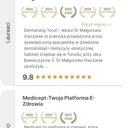
Pokaż więcej >>
Laureaci
Dermatolog Toruń – lekarz Dr Małgorzata
Owczarek to praktyka prowadzona przez
doświadczoną specjalistkę w dziedzinie
dermatologii i medycyny estetycznej.
Gabinet znajduje się w Toruniu, przy ulicy
Bawarczyków 3. Dr Małgorzata Owczarek
ukończyła ...
9.8
Medicept-Twoja Platforma E-
Zdrowia
Medicept to platforma e-zdrowia, która