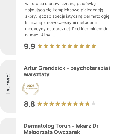
w Toruniu stanowi uznaną placówkę
zajmującą się kompleksową pielęgnacją
skóry, łącząc specjalistyczną dermatologię
kliniczną z nowoczesnymi metodami
medycyny estetycznej. Pod kierunkiem dr
n. med. Aliny ...
9.9
Artur Grendzicki- psychoterapia i
warsztaty
Laureaci
8.8
Dermatolog Toruń - lekarz Dr
Małgorzata Owczarek