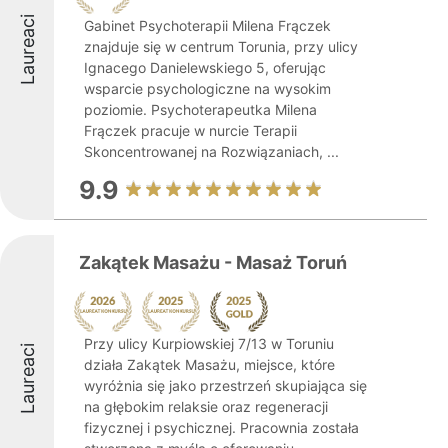
Laureaci
Gabinet Psychoterapii Milena Frączek
znajduje się w centrum Torunia, przy ulicy
Ignacego Danielewskiego 5, oferując
wsparcie psychologiczne na wysokim
poziomie. Psychoterapeutka Milena
Frączek pracuje w nurcie Terapii
Skoncentrowanej na Rozwiązaniach, ...
9.9
Zakątek Masażu - Masaż Toruń
Przy ulicy Kurpiowskiej 7/13 w Toruniu
Laureaci
działa Zakątek Masażu, miejsce, które
wyróżnia się jako przestrzeń skupiająca się
na głębokim relaksie oraz regeneracji
fizycznej i psychicznej. Pracownia została