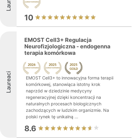
Laureaci
10
EMOST Cell3+ Regulacja
Neurofizjologiczna - endogenna
terapia komórkowa
Laureaci
EMOST Cell3+ to innowacyjna forma terapii
komórkowej, stanowiąca istotny krok
naprzód w dziedzinie medycyny
regeneracyjnej dzięki koncentracji na
naturalnych procesach biologicznych
zachodzących w ludzkim organizmie. Na
polski rynek tę unikalną ...
8.6