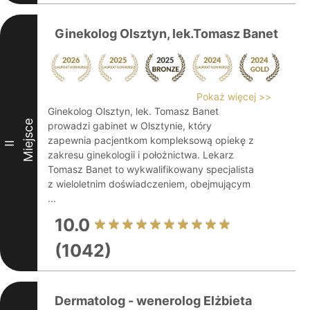
Ginekolog Olsztyn, lek.Tomasz Banet
Pokaż więcej >>
Ginekolog Olsztyn, lek. Tomasz Banet
Miejsce
prowadzi gabinet w Olsztynie, który
zapewnia pacjentkom kompleksową opiekę z
II
zakresu ginekologii i położnictwa. Lekarz
Tomasz Banet to wykwalifikowany specjalista
z wieloletnim doświadczeniem, obejmującym
...
10.0
(1042)
Dermatolog - wenerolog Elżbieta