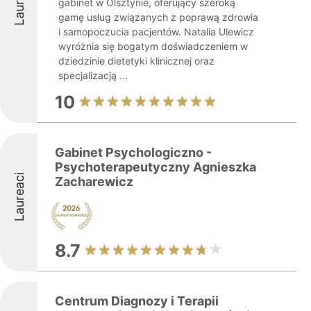
Laureaci
gabinet w Olsztynie, oferujący szeroką
gamę usług związanych z poprawą zdrowia
i samopoczucia pacjentów. Natalia Ulewicz
wyróżnia się bogatym doświadczeniem w
dziedzinie dietetyki klinicznej oraz
specjalizacją ...
10
Gabinet Psychologiczno -
Psychoterapeutyczny Agnieszka
Laureaci
Zacharewicz
8.7
Centrum Diagnozy i Terapii