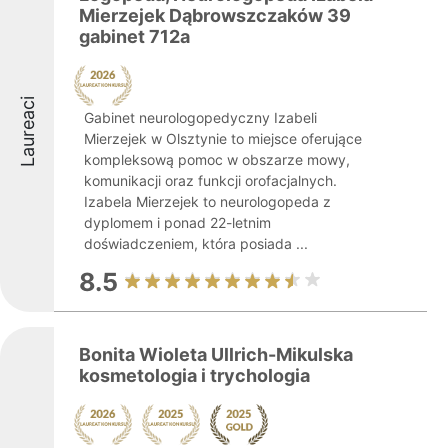
Mierzejek Dąbrowszczaków 39
gabinet 712a
Laureaci
Gabinet neurologopedyczny Izabeli
Mierzejek w Olsztynie to miejsce oferujące
kompleksową pomoc w obszarze mowy,
komunikacji oraz funkcji orofacjalnych.
Izabela Mierzejek to neurologopeda z
dyplomem i ponad 22-letnim
doświadczeniem, która posiada ...
8.5
Bonita Wioleta Ullrich-Mikulska
kosmetologia i trychologia