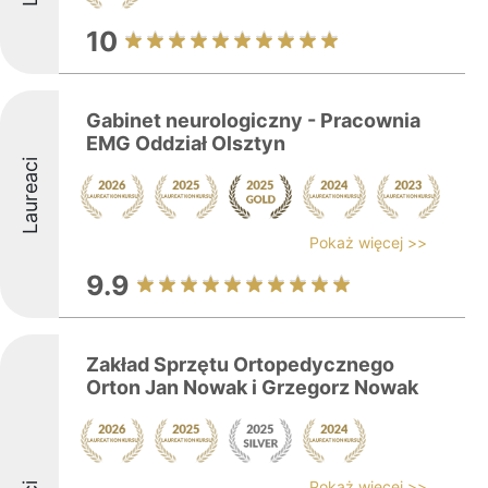
10
Gabinet neurologiczny - Pracownia
EMG Oddział Olsztyn
Laureaci
Pokaż więcej >>
9.9
Zakład Sprzętu Ortopedycznego
Orton Jan Nowak i Grzegorz Nowak
Pokaż więcej >>