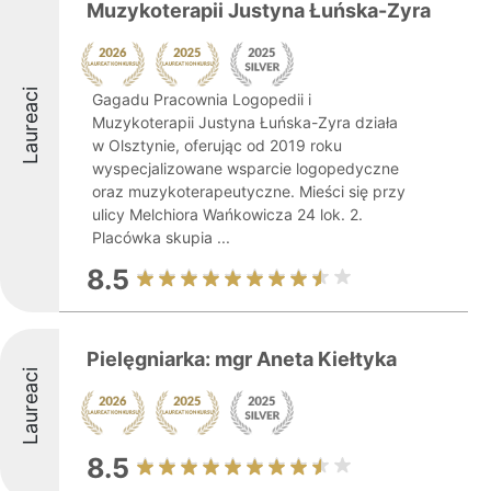
Muzykoterapii Justyna Łuńska-Zyra
Laureaci
Gagadu Pracownia Logopedii i
Muzykoterapii Justyna Łuńska-Zyra działa
w Olsztynie, oferując od 2019 roku
wyspecjalizowane wsparcie logopedyczne
oraz muzykoterapeutyczne. Mieści się przy
ulicy Melchiora Wańkowicza 24 lok. 2.
Placówka skupia ...
8.5
Pielęgniarka: mgr Aneta Kiełtyka
Laureaci
8.5