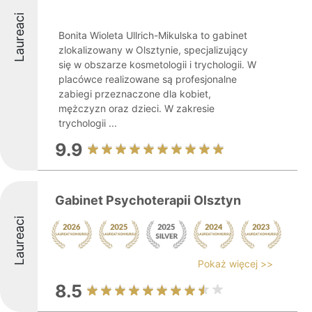
Laureaci
Bonita Wioleta Ullrich-Mikulska to gabinet
zlokalizowany w Olsztynie, specjalizujący
się w obszarze kosmetologii i trychologii. W
placówce realizowane są profesjonalne
zabiegi przeznaczone dla kobiet,
mężczyzn oraz dzieci. W zakresie
trychologii ...
9.9
Gabinet Psychoterapii Olsztyn
Laureaci
Pokaż więcej >>
8.5