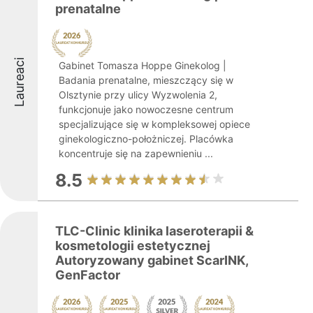
prenatalne
Laureaci
Gabinet Tomasza Hoppe Ginekolog |
Badania prenatalne, mieszczący się w
Olsztynie przy ulicy Wyzwolenia 2,
funkcjonuje jako nowoczesne centrum
specjalizujące się w kompleksowej opiece
ginekologiczno-położniczej. Placówka
koncentruje się na zapewnieniu ...
8.5
TLC-Clinic klinika laseroterapii &
kosmetologii estetycznej
Autoryzowany gabinet ScarINK,
GenFactor