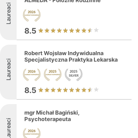
ALMEDA - Położne Rodzinne
Laureaci
8.5
Robert Wojsław Indywidualna
Specjalistyczna Praktyka Lekarska
Laureaci
8.5
mgr Michał Bagiński,
Psychoterapeuta
Laureaci