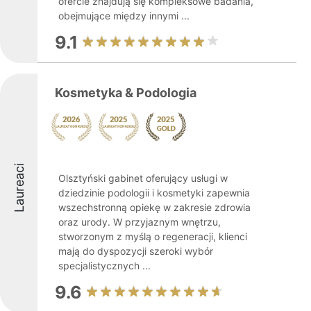
ofercie znajdują się kompleksowe badania,
obejmujące między innymi ...
9.1
Kosmetyka & Podologia
Laureaci
Olsztyński gabinet oferujący usługi w
dziedzinie podologii i kosmetyki zapewnia
wszechstronną opiekę w zakresie zdrowia
oraz urody. W przyjaznym wnętrzu,
stworzonym z myślą o regeneracji, klienci
mają do dyspozycji szeroki wybór
specjalistycznych ...
9.6