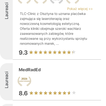
Laureaci
Pokaż więcej >>
TLC-Clinic z Olsztyna to uznana placówka
zajmująca się laseroterapią oraz
nowoczesną kosmetologią estetyczną.
Oferta kliniki obejmuje szeroki wachlarz
zaawansowanych zabiegów, które
realizowane są przy wykorzystaniu sprzętu
renomowanych marek, ...
9.3
MedRadEd
Laureaci
8.6