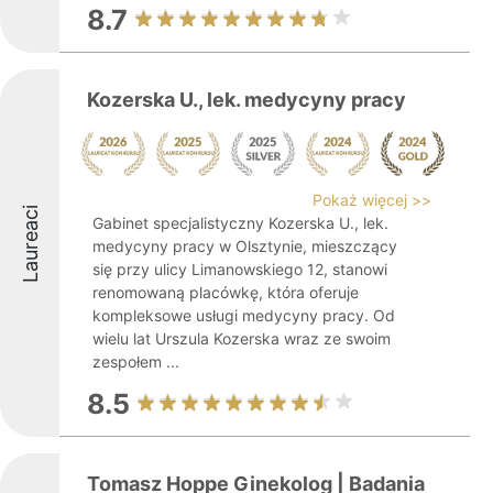
8.7
Kozerska U., lek. medycyny pracy
Pokaż więcej >>
Laureaci
Gabinet specjalistyczny Kozerska U., lek.
medycyny pracy w Olsztynie, mieszczący
się przy ulicy Limanowskiego 12, stanowi
renomowaną placówkę, która oferuje
kompleksowe usługi medycyny pracy. Od
wielu lat Urszula Kozerska wraz ze swoim
zespołem ...
8.5
Tomasz Hoppe Ginekolog | Badania