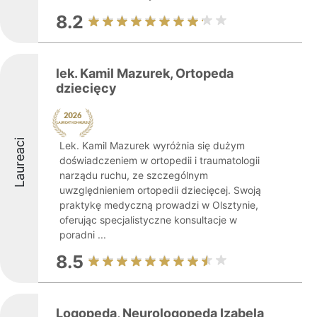
8.2
lek. Kamil Mazurek, Ortopeda
dziecięcy
Laureaci
Lek. Kamil Mazurek wyróżnia się dużym
doświadczeniem w ortopedii i traumatologii
narządu ruchu, ze szczególnym
uwzględnieniem ortopedii dziecięcej. Swoją
praktykę medyczną prowadzi w Olsztynie,
oferując specjalistyczne konsultacje w
poradni ...
8.5
Logopeda, Neurologopeda Izabela