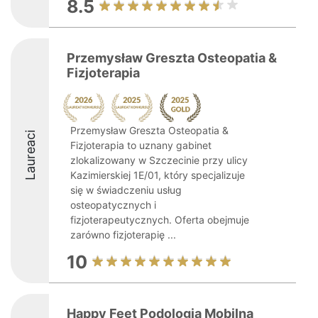
8.5
Przemysław Greszta Osteopatia &
Fizjoterapia
Przemysław Greszta Osteopatia &
Laureaci
Fizjoterapia to uznany gabinet
zlokalizowany w Szczecinie przy ulicy
Kazimierskiej 1E/01, który specjalizuje
się w świadczeniu usług
osteopatycznych i
fizjoterapeutycznych. Oferta obejmuje
zarówno fizjoterapię ...
10
Happy Feet Podologia Mobilna