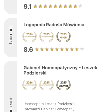
9.1
Logopeda Radość Mówienia
Laureaci
8.6
Gabinet Homeopatyczny - Leszek
Podzierski
Laureaci
Homeopata Leszek Podzierski
prowadzi Gabinet Homeopatii,