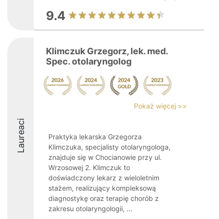
9.4
Klimczuk Grzegorz, lek. med.
Spec. otolaryngolog
Pokaż więcej >>
Laureaci
Praktyka lekarska Grzegorza
Klimczuka, specjalisty otolaryngologa,
znajduje się w Chocianowie przy ul.
Wrzosowej 2. Klimczuk to
doświadczony lekarz z wieloletnim
stażem, realizujący kompleksową
diagnostykę oraz terapię chorób z
zakresu otolaryngologii, ...