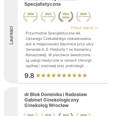
Specjalistyczna
Pokaż więcej >>
Laureaci
Przychodnia Specjalistyczna lek.
Cezarego Czekalskiego zlokalizowana
jest w miejscowości Siechnice przy ulicy
Generała A. E. Fieldorfa 1 (w Kamienicy
Ratuszowej). W placówce świadczone
są usługi medyczne w ramach chirurgii
ogólnej i urazowej oraz proktologii. ...
9.8
dr Blok Dominika i Radosław
Gabinet Ginekologiczny
Ginekolog Wrocław