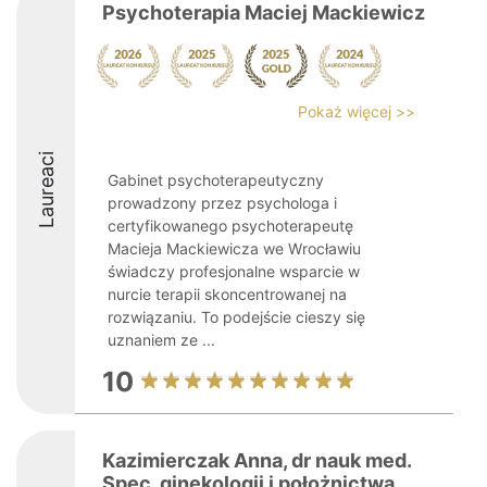
Psychoterapia Maciej Mackiewicz
Pokaż więcej >>
Laureaci
Gabinet psychoterapeutyczny
prowadzony przez psychologa i
certyfikowanego psychoterapeutę
Macieja Mackiewicza we Wrocławiu
świadczy profesjonalne wsparcie w
nurcie terapii skoncentrowanej na
rozwiązaniu. To podejście cieszy się
uznaniem ze ...
10
Kazimierczak Anna, dr nauk med.
Spec. ginekologii i położnictwa.