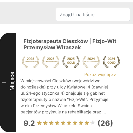
Fizjoterapeuta Cieszków | Fizjo-Wit
Przemysław Witaszek
Miejsce
Pokaż więcej >>
W miejscowości Cieszków (województwo
I
dolnośląskie) przy ulicy Kwiatowej 4 (dawniej
ul. 24-ego stycznka 4) znajduje się gabinet
fizjoterapeuty o nazwie "Fizjo-Wit". Przyjmuje
w nim Przemysław Witaszek. Swoich
pacjentów przyjmuje na rehabilitacje oraz ...
9.2
(26)