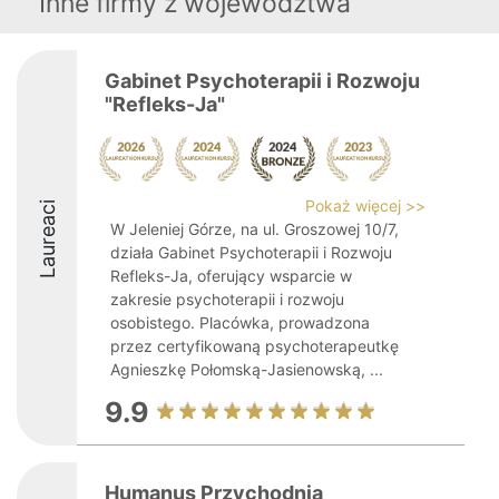
Inne firmy z województwa
Gabinet Psychoterapii i Rozwoju
"Refleks-Ja"
Pokaż więcej >>
Laureaci
W Jeleniej Górze, na ul. Groszowej 10/7,
działa Gabinet Psychoterapii i Rozwoju
Refleks-Ja, oferujący wsparcie w
zakresie psychoterapii i rozwoju
osobistego. Placówka, prowadzona
przez certyfikowaną psychoterapeutkę
Agnieszkę Połomską-Jasienowską, ...
9.9
Humanus Przychodnia