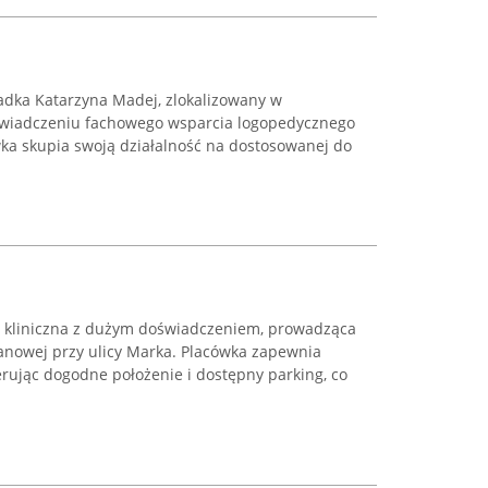
dka Katarzyna Madej, zlokalizowany w
 świadczeniu fachowego wsparcia logopedycznego
ka skupia swoją działalność na dostosowanej do
g kliniczna z dużym doświadczeniem, prowadząca
nowej przy ulicy Marka. Placówka zapewnia
erując dogodne położenie i dostępny parking, co