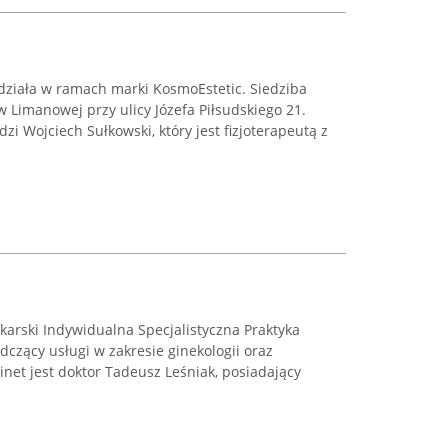
a działa w ramach marki KosmoEstetic. Siedziba
w Limanowej przy ulicy Józefa Piłsudskiego 21.
dzi Wojciech Sułkowski, który jest fizjoterapeutą z
karski Indywidualna Specjalistyczna Praktyka
dczący usługi w zakresie ginekologii oraz
net jest doktor Tadeusz Leśniak, posiadający