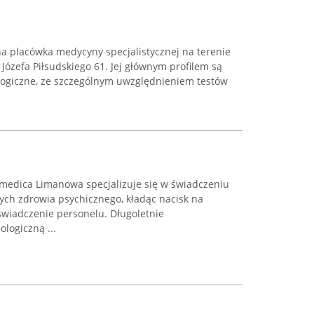
na placówka medycyny specjalistycznej na terenie
 Józefa Piłsudskiego 61. Jej głównym profilem są
giczne, ze szczególnym uwzględnieniem testów
medica Limanowa specjalizuje się w świadczeniu
ch zdrowia psychicznego, kładąc nacisk na
świadczenie personelu. Długoletnie
logiczną ...