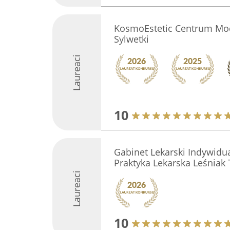
KosmoEstetic Centrum Mod
Sylwetki
Laureaci
10
Gabinet Lekarski Indywidua
Praktyka Lekarska Leśniak
Laureaci
10