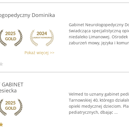
ogopedyczny Dominika
Gabinet Neurologopedyczny Do
świadcząca specjalistyczną op
niedaleko Limanowej. Ośrodek 
zaburzeń mowy, języka i komunik
Pokaż więcej >>
Y GABINET
esiecka
Velmed to uznany gabinet pedi
Tarnowskiej 40, którego działa
opieki medycznej dzieciom. Pl
pediatrycznych, dbając ...