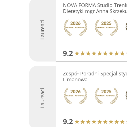
NOVA FORMA Studio Trenin
Dietetyki mgr Anna Skrzek
Laureaci
9.2
Zespół Poradni Specjalist
Limanowa
Laureaci
9.2