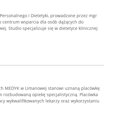
ersonalnego i Dietetyki, prowadzone przez mgr
ko centrum wsparcia dla osób dążących do
j. Studio specjalizuje się w dietetyce klinicznej
nych MEDYK w Limanowej stanowi uznaną placówkę
m rozbudowaną opiekę specjalistyczną. Placówka
acy wykwalifikowanych lekarzy oraz wykorzystaniu