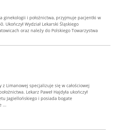
a ginekologii i położnictwa, przyjmuje pacjentki w
50. Ukończył Wydział Lekarski Śląskiego
towicach oraz należy do Polskiego Towarzystwa
y z Limanowej specjalizuje się w całościowej
 położnictwa. Lekarz Paweł Hajdyła ukończył
u Jagiellońskiego i posiada bogate
 ...