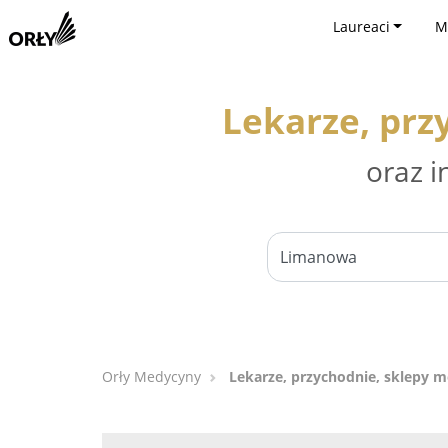
Laureaci
M
Lekarze, prz
oraz i
Orły Medycyny
Lekarze, przychodnie, sklepy 