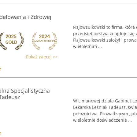
elowania i Zdrowej
Fizjowsulkowski to firma, któr
przedsiębiorstwa znajduje się 
Fizjowsulkowski założył i prowa
wieloletnim ...
Pokaż więcej >>
lna Specjalistyczna
 Tadeusz
W Limanowej działa Gabinet Le
Lekarska Leśniak Tadeusz, świa
położnictwa. Prowadzącym gabi
wieloletnie doświadczenie ...