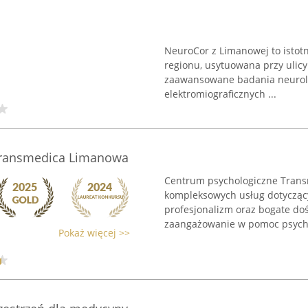
NeuroCor z Limanowej to istot
regionu, usytuowana przy ulicy
zaawansowane badania neurolo
elektromiograficznych ...
Transmedica Limanowa
Centrum psychologiczne Trans
kompleksowych usług dotyczący
profesjonalizm oraz bogate do
zaangażowanie w pomoc psycho
Pokaż więcej >>