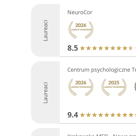
NeuroCor
Laureaci
8.5
Centrum psychologiczne 
Laureaci
9.4