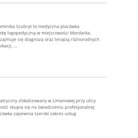
minika Szubryt to medyczna placówka
iekę logopedyczną w miejscowości Mordarka,
zajmuje się diagnozą oraz terapią różnorodnych
acji, ...
atryczny zlokalizowany w Limanowej przy ulicy
lność skupia się na świadczeniu profesjonalnej
acówka zapewnia szeroki zakres usług