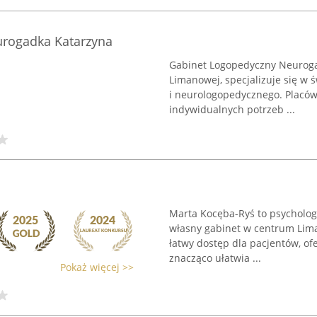
rogadka Katarzyna
Gabinet Logopedyczny Neuroga
Limanowej, specjalizuje się w
i neurologopedycznego. Placów
indywidualnych potrzeb ...
Marta Kocęba-Ryś to psycholo
własny gabinet w centrum Lima
łatwy dostęp dla pacjentów, of
znacząco ułatwia ...
Pokaż więcej >>