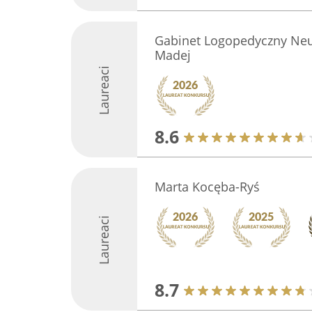
Gabinet Logopedyczny Neu
Madej
Laureaci
8.6
Marta Kocęba-Ryś
Laureaci
8.7