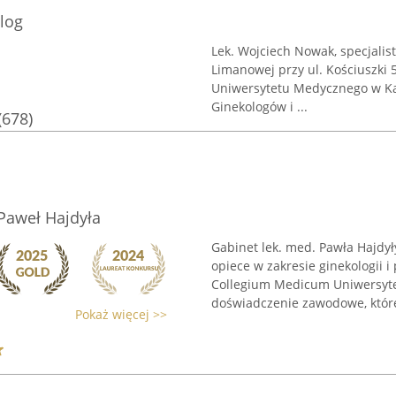
log
Lek. Wojciech Nowak, specjalist
Limanowej przy ul. Kościuszki 
Uniwersytetu Medycznego w Ka
Ginekologów i ...
(678)
 Paweł Hajdyła
Gabinet lek. med. Pawła Hajdył
opiece w zakresie ginekologii i
Collegium Medicum Uniwersytet
doświadczenie zawodowe, które
Pokaż więcej >>