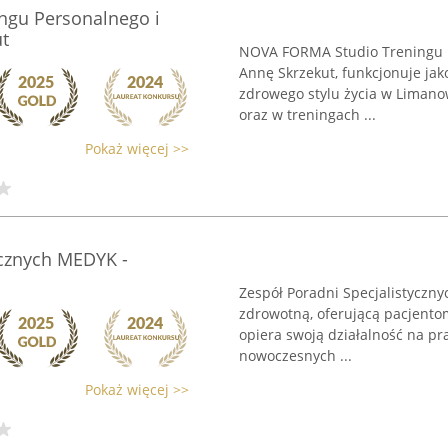
gu Personalnego i
ut
NOVA FORMA Studio Treningu P
Annę Skrzekut, funkcjonuje ja
zdrowego stylu życia w Limanowe
oraz w treningach ...
Pokaż więcej >>
ycznych MEDYK -
Zespół Poradni Specjalistycz
zdrowotną, oferującą pacjento
opiera swoją działalność na pr
nowoczesnych ...
Pokaż więcej >>