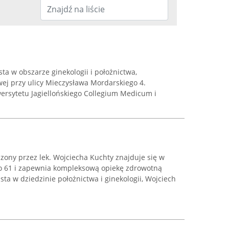
sta w obszarze ginekologii i położnictwa,
j przy ulicy Mieczysława Mordarskiego 4.
ersytetu Jagiellońskiego Collegium Medicum i
zony przez lek. Wojciecha Kuchty znajduje się w
go 61 i zapewnia kompleksową opiekę zdrowotną
ta w dziedzinie położnictwa i ginekologii, Wojciech