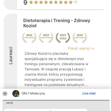
9
Dietoterapia i Trening - Zdrowy
Kozioł
Pokaż więcej >>
Laureaci
Zdrowy Kozioł to placówka
specjalizująca się w dietoterapii oraz
treningu personalnym, zlokalizowana w
Tarnowie. W zespole pracują Łukasz i
Joanna Kozioł, którzy przygotowują
indywidualne programy żywieniowe i
treningowe na podstawie aktualnych ...
10
ORŁY Medycyny
Live chat
04:05