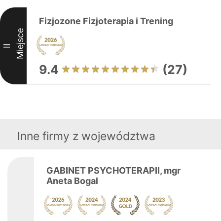
Fizjozone Fizjoterapia i Trening
Miejsce
II
9.4
(27)
Inne firmy z województwa
GABINET PSYCHOTERAPII, mgr
Aneta Bogal