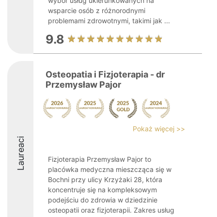
wybór usług ukierunkowanych na
wsparcie osób z różnorodnymi
problemami zdrowotnymi, takimi jak ...
9.8
Osteopatia i Fizjoterapia - dr
Przemysław Pajor
Pokaż więcej >>
Laureaci
Fizjoterapia Przemysław Pajor to
placówka medyczna mieszcząca się w
Bochni przy ulicy Krzyżaki 28, która
koncentruje się na kompleksowym
podejściu do zdrowia w dziedzinie
osteopatii oraz fizjoterapii. Zakres usług